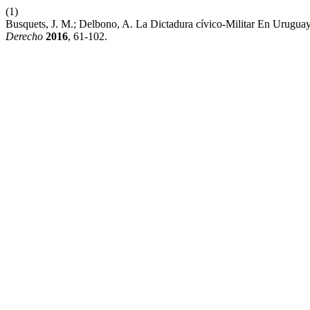
(1)
Busquets, J. M.; Delbono, A. La Dictadura cívico-Militar En Urugua
Derecho
2016
, 61-102.