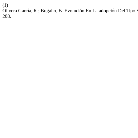
(1)
Olivera García, R.; Bugallo, B. Evolución En La adopción Del Tipo
208.