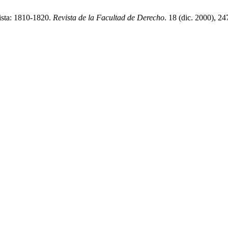
uista: 1810-1820.
Revista de la Facultad de Derecho
. 18 (dic. 2000), 2