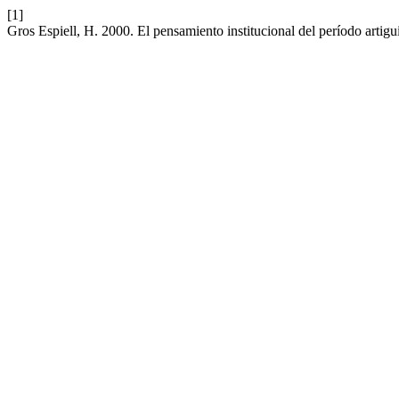
[1]
Gros Espiell, H. 2000. El pensamiento institucional del período artig