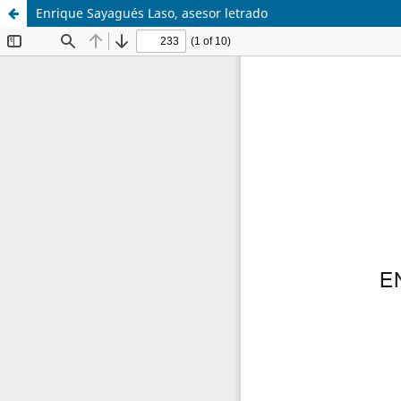
Enrique Sayagués Laso, asesor letrado