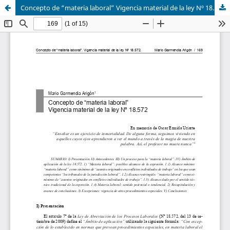
Concepto de “materia laboral” Vigencia material de la ley Nº 18.572