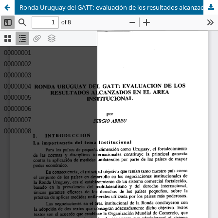
Ronda Uruguay del GATT: evaluación de los resultados alcanzados en el área institucional