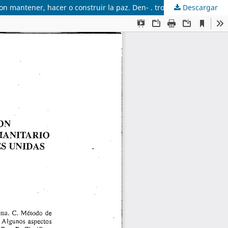
Descargar
El alcance del presente trabajo es determinar la aplicabilidad y el respeto del DIH a las Operaciones de Paz cuyas finalidades son mantener, hacer o construir la paz. Den- . tro de esas Operaciones se estudiará en particular la situación de las Fuerzas Ar