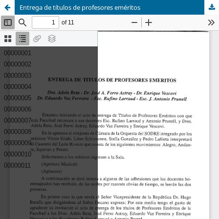
Entrega de títulos de profesores eméritos