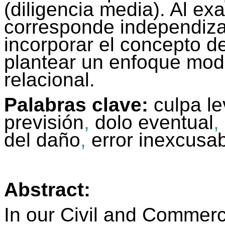
(diligencia media). Al ex
corresponde independizar
incorporar el concepto de
plantear un enfoque mod
relacional.
Palabras clave:
culpa l
previsión
,
dolo eventual
,
del daño
,
error inexcusa
Abstract:
In our Civil and Commerc