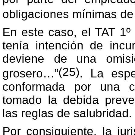
obligaciones mínimas de 
En este caso, el TAT 1º
tenía intención de incu
deviene de una omisi
(25)
grosero…”
. La espe
conformada por una c
tomado la debida preve
las reglas de salubridad.
Por consiguiente, la jur