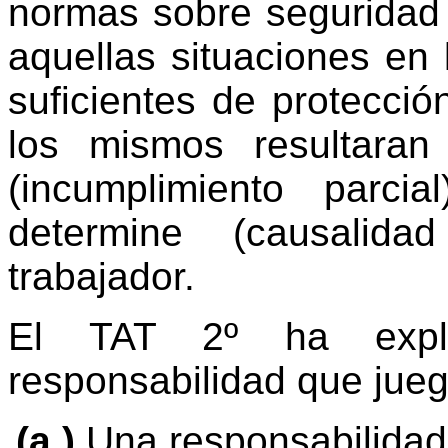
normas sobre seguridad
aquellas situaciones en
suficientes de protecció
los mismos resultaran 
(incumplimiento parci
determine (causalid
trabajador.
El TAT 2º ha expl
responsabilidad que jueg
(a.)
Una responsabilidad 