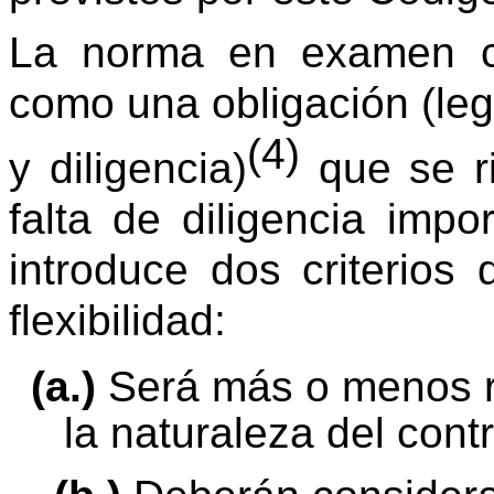
La norma en examen cal
como una obligación (leg
(4)
y diligencia)
que se ri
falta de diligencia imp
introduce dos criterio
flexibilidad:
(a.)
Será más o menos ri
la naturaleza del contr