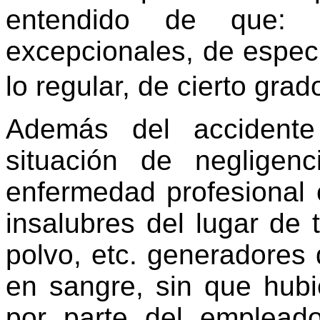
entendido de que: “
excepcionales, de espec
lo regular, de cierto grad
Además del accidente
situación de neglige
enfermedad profesional 
insalubres del lugar de t
polvo, etc. generadores
en sangre, sin que hubie
por parte del empleado