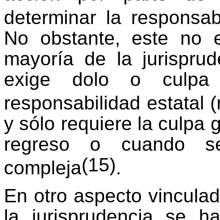
determinar la responsab
No obstante, este no e
mayoría de la jurisprud
exige dolo o culpa 
responsabilidad estatal (
y sólo requiere la culpa 
regreso o cuando se
(15)
compleja
.
En otro aspecto vinculad
la jurisprudencia se 