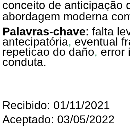
conceito de anticipação 
abordagem moderna como 
Palavras-chave
: falta le
antecipatória
,
eventual f
repeticao do daño
,
error
conduta.
Recibido: 01/11/2021
Aceptado: 03/05/2022