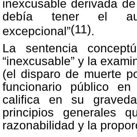
inexcusable derivada de 
debía tener el a
(11)
excepcional”
.
La sentencia concept
“inexcusable” y la exami
(el disparo de muerte p
funcionario público en
califica en su graved
principios generales 
razonabilidad y la propor