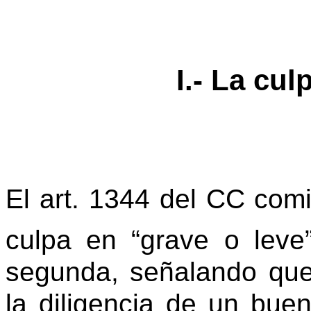
I.- La cul
El art. 1344 del CC comi
culpa en “grave o leve
segunda, señalando que
la diligencia de un buen