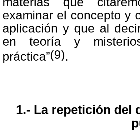
materias que citare
examinar el concepto y 
aplicación y que al decir
en teoría y misteri
(9)
práctica”
.
1.- La repetición del
p