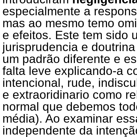
especialmente a responsa
mas ao mesmo temo omiti
e efeitos. Este tem sido
jurisprudencia e doutrina
um padrão diferente e esp
falta leve explicando-
intencional, rude, indisc
e extraoridinario como
r
normal que debemos tod
média). Ao examinar essa
independente da intenção