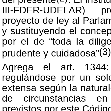
III-FDER-UDELAR) p
proyecto de ley al Parla
y sustituyendo el concep
por el de “toda la dili
(3)
prudente y cuidadosa”
Agrega el art. 1344:
regulándose por un sol
extensa según la natural
de circunstancias en
previstos por este Código