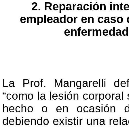
2. Reparación
int
empleador en caso d
enfermedad
La Prof. Mangarelli de
“como la lesión corporal s
hecho o en ocasión d
debiendo existir una rela