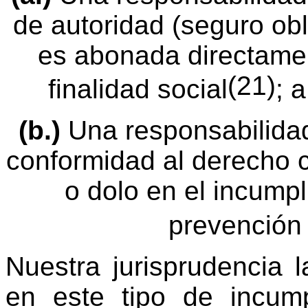
de autoridad (seguro obl
es abonada directamen
(21)
finalidad social
; 
(b.)
Una responsabilidad
conformidad al derecho 
o dolo en el incump
prevención
Nuestra jurisprudencia l
en este tipo de incump