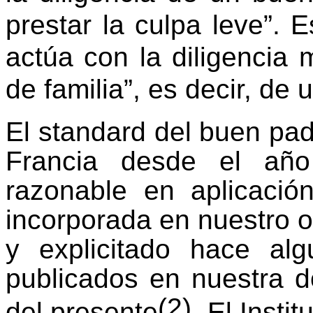
prestar la culpa leve”. 
actúa con la diligencia 
de familia”, es decir, de
El standard del buen padr
Francia desde el añ
razonable en aplicació
incorporada en nuestro o
y explicitado hace al
publicados en nuestra do
(2)
del presente
. El Insti