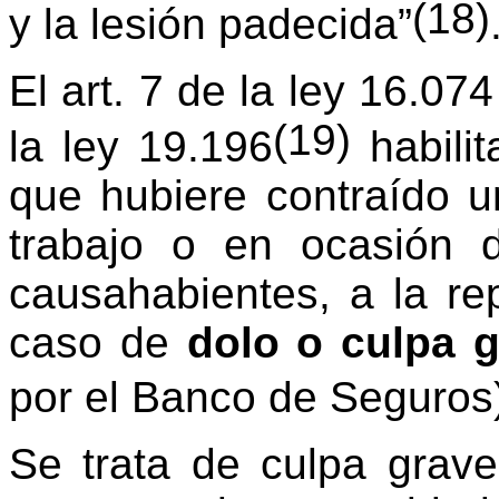
(18)
y la lesión padecida”
El art. 7 de la ley 16
.
074
(19)
la ley 19.196
habilit
que hubiere contraído 
trabajo o en ocasión 
causahabientes
,
a la re
caso de
dolo o culpa 
por el Banco de Seguros
Se trata de culpa grave