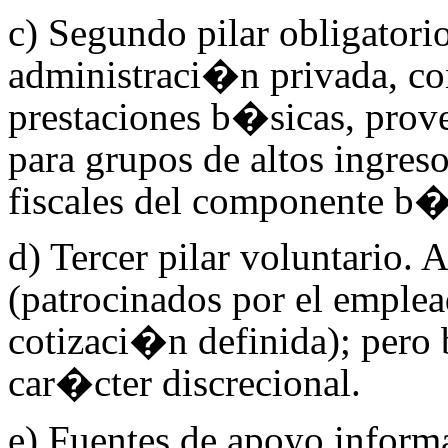
c) Segundo pilar obligatori
administraci�n privada,
con
prestaciones b�sicas, prove
para grupos de altos ingresos
fiscales del componente b�
d) Tercer pilar voluntario.
(patrocinados por el emplea
cotizaci�n definida); pero
car�cter discrecional.
e) Fuentes de apoyo informa