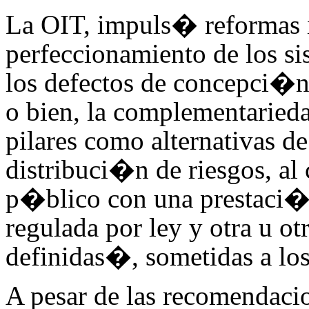
La OIT, impuls� reformas i
perfeccionamiento de los si
los defectos de concepci�n y
o bien, la complementaried
pilares como alternativas d
distribuci�n de riesgos, a
p�blico con una prestaci
regulada por ley y otra u 
definidas�, sometidas a lo
A pesar de las recomendaci