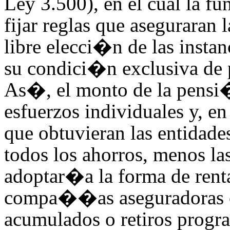
Ley 3.500), en el cual la f
fijar reglas que aseguraran 
libre elecci�n de las insta
su condici�n exclusiva de 
As�, el monto de la pensi
esfuerzos individuales y, en
que obtuvieran las entidades
todos los ahorros, menos l
adoptar�a la forma de rentas
compa��as aseguradoras co
acumulados o retiros progr