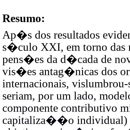
Resumo:
Ap�s dos resultados eviden
s�culo XXI, em torno das 
pens�es da d�cada de nov
vis�es antag�nicas dos or
internacionais, vislumbrou
seriam, por um lado, model
componente contributivo m
capitaliza��o individual) 