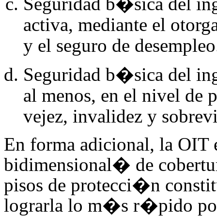
Seguridad b�sica del ing
activa, mediante el oto
y el seguro de desempleo
Seguridad b�sica del ing
al menos, en el nivel de
vejez, invalidez y sobrev
En forma adicional, la OIT
bidimensional� de cobertur
pisos de protecci�n consti
lograrla lo m�s r�pido posi