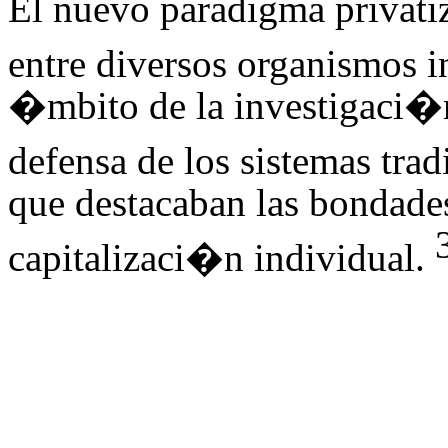
El nuevo paradigma privati
entre diversos organismos i
�mbito de la investigaci�n
defensa de los sistemas trad
que destacaban las bondades
capitalizaci�n individual.