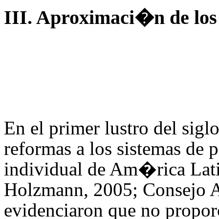
III. Aproximaci�n de los
En el primer lustro del sigl
reformas a los sistemas de 
individual de Am�rica Lati
Holzmann, 2005; Consejo As
evidenciaron que no propo