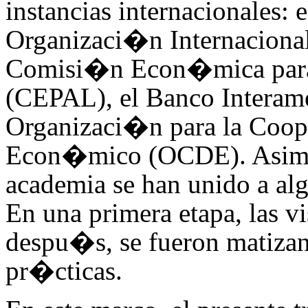
instancias internacionales:
Organizaci�n Internacional
Comisi�n Econ�mica para 
(CEPAL), el Banco Interame
Organizaci�n para la Coop
Econ�mico (OCDE). Asimis
academia se han unido a alg
En una primera etapa, las v
despu�s, se fueron matizand
pr�cticas.