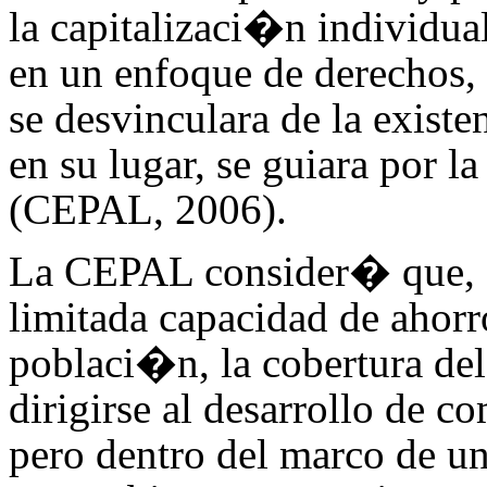
la capitalizaci�n individual
en un
enfoque de derechos, 
se desvinculara de la existe
en su lugar, se guiara por
(CEPAL, 2006).
La CEPAL consider� que, 
limitada capacidad de ahorr
poblaci�n, la cobertura de
dirigirse al desarrollo de
pero dentro del marco de u