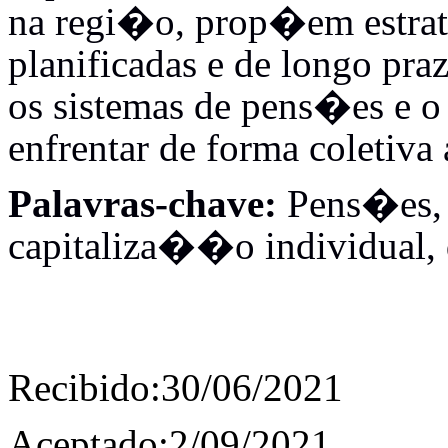
na regi�o, prop�em estrat
planificadas e de longo pra
os sistemas de pens�es e o 
enfrentar de forma coletiva
Palavras-chave:
Pens�es, 
capitaliza��o individual,
Recibido:
30/06/2021
Aceptado:2/09/2021