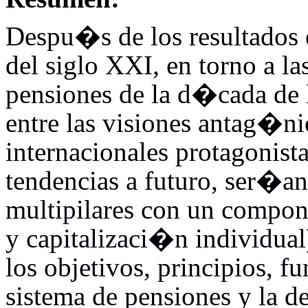
Despu�s de los resultados e
del siglo XXI, en torno a la
pensiones de la d�cada de
entre las visiones antag�ni
internacionales protagonist
tendencias a futuro, ser�an
multipilares con un compon
y capitalizaci�n individual)
los objetivos, principios, f
sistema de pensiones y la
d