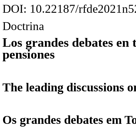
DOI: 10.22187/rfde2021n5
Doctrina
Los grandes debates en 
pensiones
The leading discussions o
Os grandes debates em T