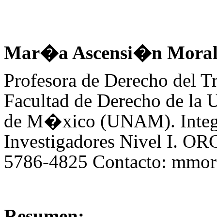
Mar�a Ascensi�n Mora
Profesora de Derecho del Tr
Facultad de Derecho de la
de M�xico (UNAM). Integra
Investigadores Nivel I. ORC
5786-4825 Contacto: mmo
Resumen: