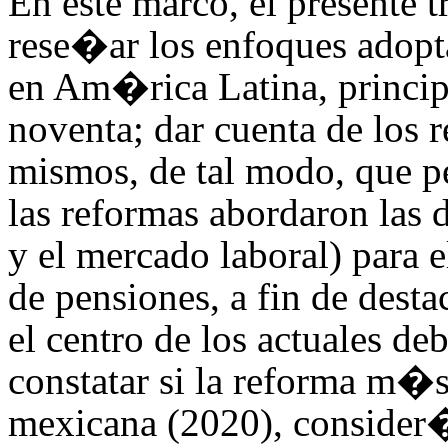
En este marco, el presente t
rese�ar los enfoques adopt
en Am�rica Latina, princip
noventa; dar cuenta de los re
mismos, de tal modo, que p
las reformas abordaron las
y el mercado laboral) para e
de pensiones, a fin de dest
el centro de los actuales deb
constatar si la reforma m�s
mexicana (2020), consider�