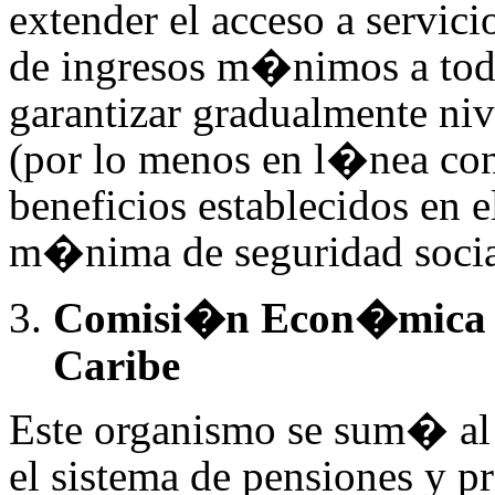
extender el acceso a servici
de ingresos m�nimos a toda 
garantizar gradualmente ni
(por lo menos en l�nea con 
beneficios establecidos e
m�nima de seguridad socia
Comisi�n Econ�mica p
Caribe
Este organismo se sum� al d
el sistema de pensiones y 