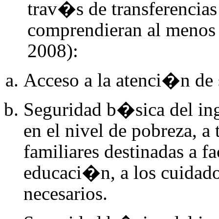
trav�s de transferencias
comprendieran al menos
2008):
Acceso a la atenci�n de 
Seguridad b�sica del ing
en el nivel de pobreza, a
familiares destinadas a fa
educaci�n, a los cuidados
necesarios.