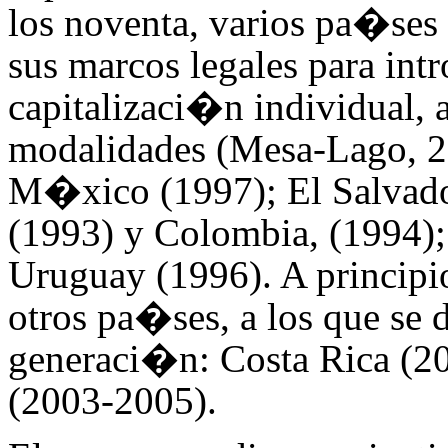
los noventa, varios pa�se
sus marcos legales para intr
capitalizaci�n individual, 
modalidades (Mesa-Lago, 200
M�xico (1997); El Salvado
(1993) y Colombia, (1994);
Uruguay (1996). A principio
otros pa�ses, a los que se
generaci�n: Costa Rica (
(2003-2005).