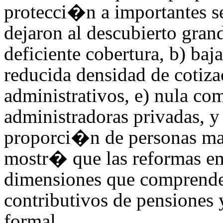
protecci�n a importantes s
dejaron al descubierto grand
deficiente cobertura, b) baj
reducida densidad de cotizac
administrativos, e) nula com
administradoras privadas, y
proporci�n de personas ma
mostr� que las reformas em
dimensiones que comprende l
contributivos de pensiones
formal.