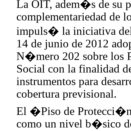
La OIT, adem�s de su p
complementariedad de lo
impuls� la iniciativa de
14 de junio de 2012 a
N�mero 202 sobre los P
Social con la finalidad
instrumentos para desar
cobertura previsional.
El �Piso de Protecci�n
como un nivel b�sico d