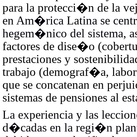
para la protecci�n de la vej
en Am�rica Latina se centra
hegem�nico del sistema, a
factores de dise�o (cobertur
prestaciones y sostenibilida
trabajo (demograf�a, labor
que se concatenan en perjui
sistemas de pensiones al es
La experiencia y las leccio
d�cadas en la regi�n plante