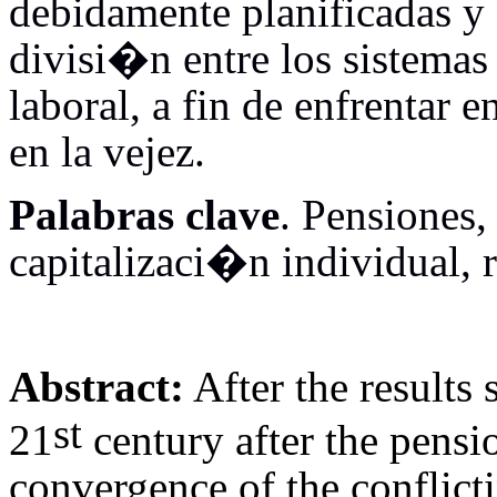
debidamente planificadas y 
divisi�n entre los sistemas
laboral, a fin de enfrentar 
en la vejez.
Palabras clave
. Pensiones,
capitalizaci�n individual, r
Abstract:
After the results s
st
21
century after the pensi
convergence of the conflicti