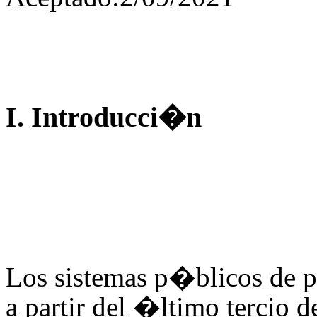
I. Introducci�n
Los sistemas p�blicos de p
a partir del �ltimo tercio d