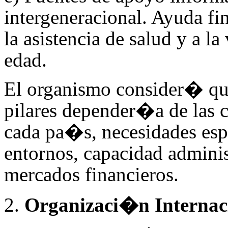
intergeneracional. Ayuda fin
la asistencia de salud y a la
edad.
El organismo consider� que
pilares depender�a de las 
cada pa�s, necesidades esp
entornos, capacidad administ
mercados financieros.
Organizaci�n Internaci