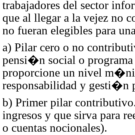
trabajadores del sector inf
que al llegar a la vejez no 
no fueran elegibles para un
a) Pilar cero o no contributi
pensi�n social o programa d
proporcione un nivel m�ni
responsabilidad y gesti�n 
b) Primer pilar contributivo
ingresos y que sirva para r
o cuentas nocionales).