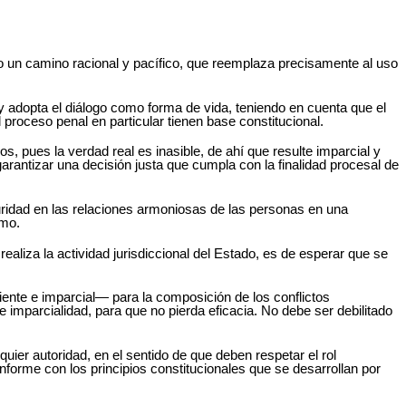
do un camino racional y pacífico, que reemplaza precisamente al uso
 y adopta el diálogo como forma de vida, teniendo en cuenta que el
 proceso penal en particular tienen base constitucional.
os, pues la verdad real es inasible, de ahí que resulte imparcial y
arantizar una decisión justa que cumpla con la finalidad procesal de
uridad en las relaciones armoniosas de las personas en una
smo.
liza la actividad jurisdiccional del Estado, es de esperar que se
ndiente e imparcial― para la composición de los conflictos
 imparcialidad, para que no pierda eficacia. No debe ser debilitado
uier autoridad, en el sentido de que deben respetar el rol
nforme con los principios constitucionales que se desarrollan por