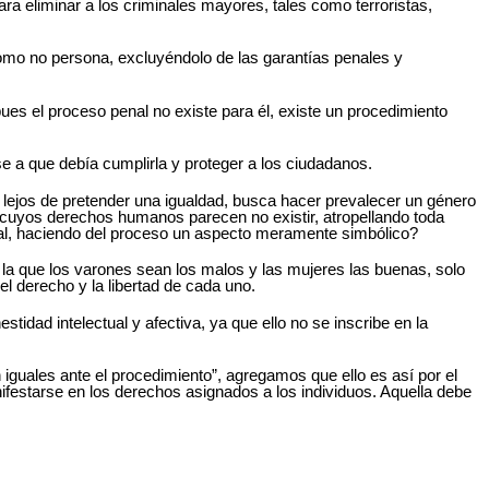
 eliminar a los criminales mayores, tales como terroristas,
como no persona, excluyéndolo de las garantías penales y
es el proceso penal no existe para él, existe un procedimiento
se a que debía cumplirla y proteger a los ciudadanos.
 lejos de pretender una igualdad, busca hacer prevalecer un género
, cuyos derechos humanos parecen no existir, atropellando toda
penal, haciendo del proceso un aspecto meramente simbólico?
n la que los varones sean los malos y las mujeres las buenas, solo
 derecho y la libertad de cada uno.
stidad intelectual y afectiva, ya que ello no se inscribe en la
n iguales ante el procedimiento”, agregamos que ello es así por el
ifestarse en los derechos asignados a los individuos. Aquella debe