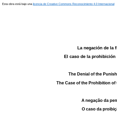
Esta obra está bajo una
licencia de Creative Commons Reconocimiento 4.0 Internacional
La negación de la f
El caso de la prohibición
The Denial of the Punish
The Case of the Prohibition of
A negação da pena
O caso da proibi