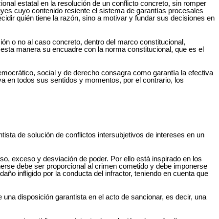
onal estatal en la resolución de un conflicto concreto, sin romper
leyes cuyo contenido resiente el sistema de garantías procesales
decidir quién tiene la razón, sino a motivar y fundar sus decisiones en
ión o no al caso concreto, dentro del marco constitucional,
esta manera su encuadre con la norma constitucional, que es el
o democrático, social y de derecho consagra como garantía la efectiva
iva en todos sus sentidos y momentos, por el contrario, los
ta de solución de conflictos intersubjetivos de intereses en un
so, exceso y desviación de poder. Por ello está inspirado en los
ponerse debe ser proporcional al crimen cometido y debe imponerse
ño infligido por la conducta del infractor, teniendo en cuenta que
una disposición garantista en el acto de sancionar, es decir, una