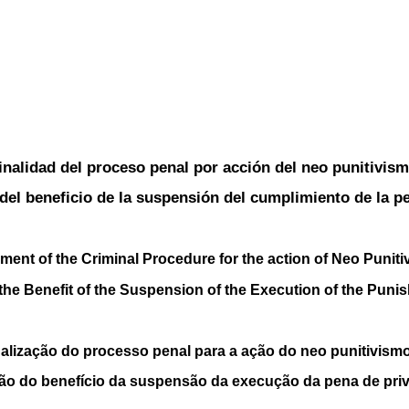
inalidad del proceso penal por acción del neo punitivis
 del beneficio de la suspensión del cumplimiento de la pen
ment of the Criminal Procedure for the action of Neo Punit
 the Benefit of the Suspension of the Execution of the Punis
lização do processo penal para a ação do neo punitivismo
ção do benefício da suspensão da execução da pena de priv