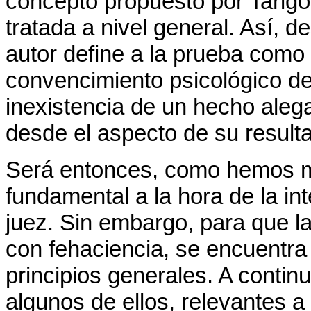
concepto propuesto por Tarigo
tratada a nivel general. Así, d
autor define a la prueba como e
convencimiento psicológico del
inexistencia de un hecho aleg
desde el aspecto de su result
Será entonces, como hemos m
fundamental a la hora de la int
juez. Sin embargo, para que l
con fehaciencia, se encuentra 
principios generales. A cont
algunos de ellos, relevantes a