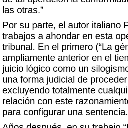
las otras.”
Por su parte, el autor italian
trabajos a ahondar en esta ope
tribunal. En el primero (“La gén
ampliamente anterior en el ti
juicio lógico como un silogismo,
una forma judicial de procede
excluyendo totalmente cualqui
relación con este razonamient
para configurar una sentencia.
Años después, en su trabajo “