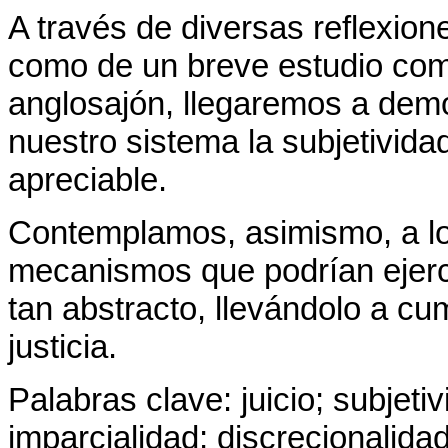
A través de diversas reflexione
como de un breve estudio com
anglosajón, llegaremos a demos
nuestro sistema la subjetivida
apreciable.
Contemplamos, asimismo, a lo 
mecanismos que podrían ejerc
tan abstracto, llevándolo a cu
justicia.
Palabras clave: juicio; subjeti
imparcialidad; discrecionalida