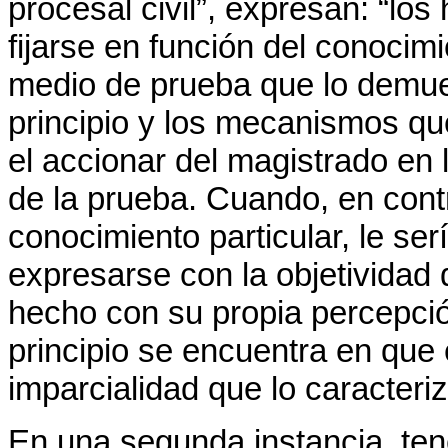
procesal civil”, expresan: “lo
fijarse en función del conocimi
medio de prueba que lo demues
principio y los mecanismos q
el accionar del magistrado en l
de la prueba. Cuando, en contra
conocimiento particular, le se
expresarse con la objetividad 
hecho con su propia percepción
principio se encuentra en que
imparcialidad que lo caracteriz
En una segunda instancia, tene