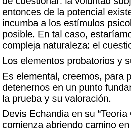
de cuestionar: la voluntad sub
entonces de la potencial existe
incumba a los estímulos psico
posible. En tal caso, estaría
compleja naturaleza: el cuesti
Los elementos probatorios y s
Es elemental, creemos, para po
detenernos en un punto funda
la prueba y su valoración.
Devis Echandia en su “Teoría 
comienza abriendo camino en e