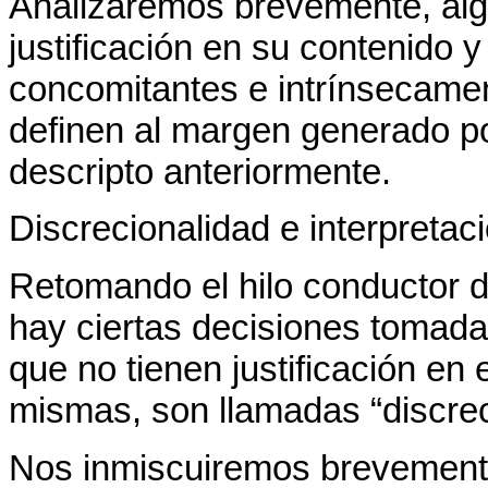
Analizaremos brevemente, alg
justificación en su contenido 
concomitantes e intrínsecame
definen al margen generado por
descripto anteriormente.
Discrecionalidad e interpretaci
Retomando el hilo conductor d
hay ciertas decisiones tomadas
que no tienen justificación en 
mismas, son llamadas “discrec
Nos inmiscuiremos brevement