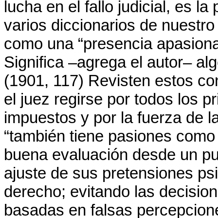
lucha en el fallo judicial, es l
varios diccionarios de nuestro 
como una “presencia apasionad
Significa –agrega el autor– alg
(1901, 117) Revisten estos co
el juez regirse por todos los p
impuestos y por la fuerza de 
“también tiene pasiones como 
buena evaluación desde un pun
ajuste de sus pretensiones ps
derecho; evitando las decisio
basadas en falsas percepciones