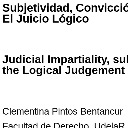
Subjetividad, Convicció
El Juicio Lógico
Judicial Impartiality, s
the Logical Judgement
Clementina Pintos Bentancur
Facultad de Derecho, UdelaR.