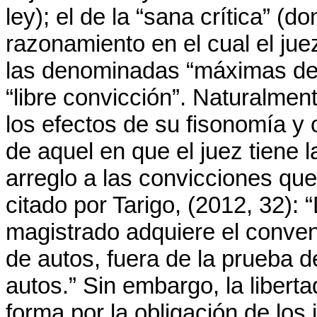
ley); el de la “sana crítica” (
razonamiento en el cual el juez
las denominadas “máximas de e
“libre convicción”. Naturalmen
los efectos de su fisonomía y o
de aquel en que el juez tiene l
arreglo a las convicciones que
citado por Tarigo, (2012, 32):
magistrado adquiere el conven
de autos, fuera de la prueba d
autos.” Sin embargo, la liberta
forma por la obligación de los