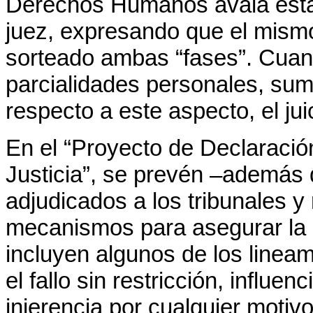
Derechos Humanos avala esta f
juez, expresando que el mismo
sorteado ambas “fases”. Cuando
parcialidades personales, sum
respecto a este aspecto, el jui
En el “Proyecto de Declaració
Justicia”, se prevén –además d
adjudicados a los tribunales y
mecanismos para asegurar la i
incluyen algunos de los linea
el fallo sin restricción, influe
injerencia por cualquier motivo