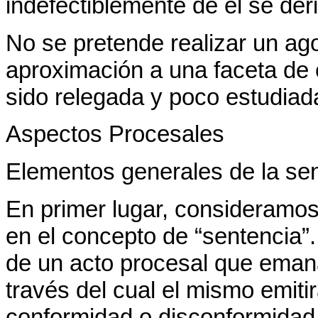
indefectiblemente de él se der
No se pretende realizar un ag
aproximación a una faceta de
sido relegada y poco estudiad
Aspectos Procesales
Elementos generales de la se
En primer lugar, consideramo
en el concepto de “sentencia”.
de un acto procesal que emana
través del cual el mismo emiti
conformidad o disconformidad 