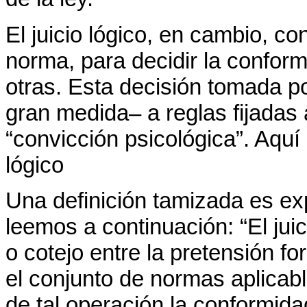
El juicio lógico, en cambio, co
norma, para decidir la confor
otras. Esta decisión tomada po
gran medida– a reglas fijadas 
“convicción psicológica”. Aquí
lógico
Una definición tamizada es ex
leemos a continuación: “El jui
o cotejo entre la pretensión f
el conjunto de normas aplicabl
de tal operación la conformid