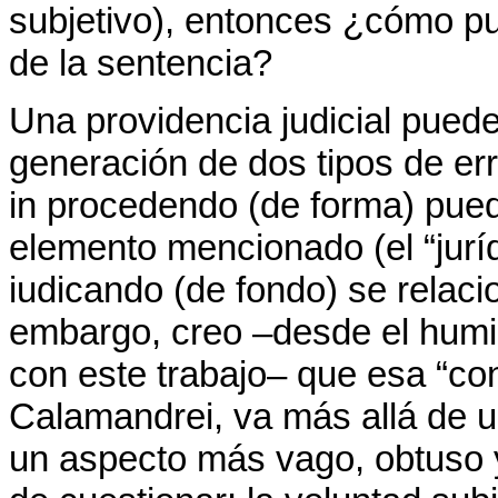
subjetivo), entonces ¿cómo p
de la sentencia?
Una providencia judicial pued
generación de dos tipos de err
in procedendo (de forma) pued
elemento mencionado (el “jurídi
iudicando (de fondo) se relacio
embargo, creo –desde el humil
con este trabajo– que esa “con
Calamandrei, va más allá de u
un aspecto más vago, obtuso y