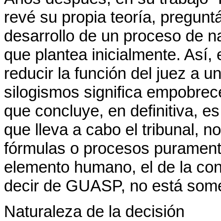
revé su propia teoría, pregunt
desarrollo de un proceso de n
que plantea inicialmente. Así,
reducir la función del juez a u
silogismos significa empobrecer
que concluye, en definitiva, e
que lleva a cabo el tribunal, 
fórmulas o procesos puramente
elemento humano, el de la conc
decir de GUASP, no está someti
Naturaleza de la decisión