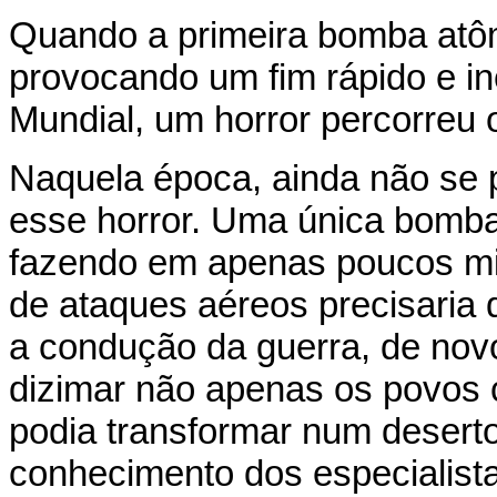
Quando a primeira bomba atôm
provocando um fim rápido e 
Mundial, um horror percorreu
Naquela época, ainda não se p
esse horror. Uma única bomba
fazendo em apenas poucos mi
de ataques aéreos precisari
a condução da guerra, de nov
dizimar não apenas os povos
podia transformar num deserto
conhecimento dos especialist