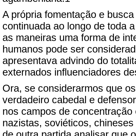
A própria fomentação e busca 
continuada ao longo de toda a
as maneiras uma forma de inter
humanos pode ser considerad
apresentava advindo do totali
externados influenciadores des
Ora, se considerarmos que o
verdadeiro cabedal e defenso
nos campos de concentração e
nazistas, soviéticos, chineses
de outra partida analisar qu