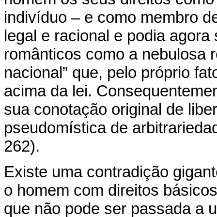
indivíduo – e como membro de
legal e racional e podia agora
românticos como a nebulosa 
nacional” que, pelo próprio fat
acima da lei. Consequentemen
sua conotação original de lib
pseudomística de arbitrariedade
262).
Existe uma contradição giga
o homem com direitos básicos
que não pode ser passada a um