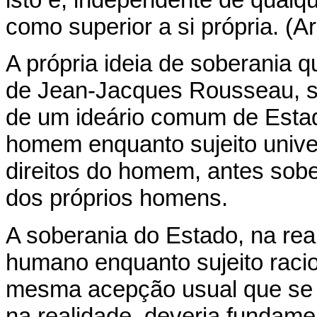
como superior a si própria. (Ar
A própria ideia de soberania q
de Jean-Jacques Rousseau, si
de um ideário comum de Estad
homem enquanto sujeito univer
direitos do homem, antes sob
dos próprios homens.
A soberania do Estado, na real
humano enquanto sujeito racio
mesma acepção usual que se t
na realidade, deveria fundame