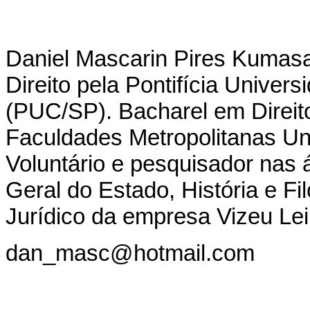
Daniel Mascarin Pires Kumasa
Direito pela Pontifícia Univer
(PUC/SP). Bacharel em Direito
Faculdades Metropolitanas Uni
Voluntário e pesquisador nas á
Geral do Estado, História e Fil
Jurídico da empresa Vizeu Leil
dan_masc@hotmail.com