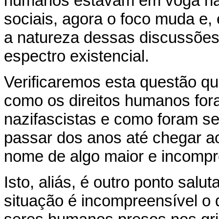
humanos estavam em voga nas 
sociais, agora o foco muda e
a natureza dessas discussões
espectro existencial.
Verificaremos esta questão q
como os direitos humanos for
nazifascistas e como foram s
passar dos anos até chegar 
nome de algo maior e incompr
Isto, aliás, é outro ponto salu
situação é incompreensível o 