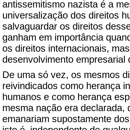
antissemitismo nazista é a 
universalização dos direitos 
salvaguardar os direitos des
ganham em importância quand
os direitos internacionais, m
desenvolvimento empresarial 
De uma só vez, os mesmos dir
reivindicados como herança in
humanos e como herança espec
mesma nação era declarada, de
emanariam supostamente dos 
isto é, independente de qualq