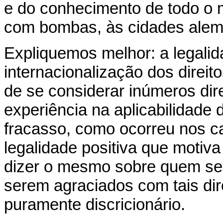
e do conhecimento de todo o
com bombas, às cidades alemãs
Expliquemos melhor: a legalid
internacionalização dos direi
de se considerar inúmeros di
experiência na aplicabilidad
fracasso, como ocorreu nos c
legalidade positiva que motiv
dizer o mesmo sobre quem ser
serem agraciados com tais di
puramente discricionário.