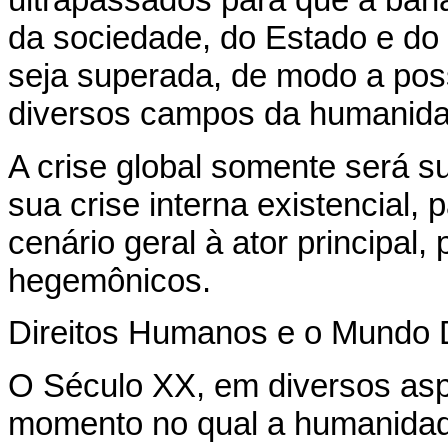
ultrapassados para que a bana
da sociedade, do Estado e d
seja superada, de modo a poss
diversos campos da humanida
A crise global somente será 
sua crise interna existencial,
cenário geral à ator principal
hegemônicos.
Direitos Humanos e o Mundo
O Século XX, em diversos asp
momento no qual a humanidad