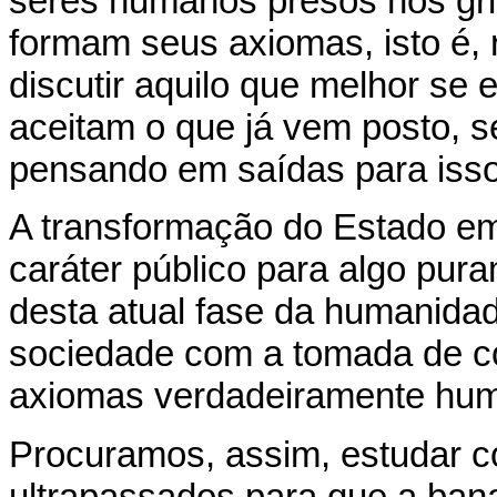
seres humanos presos nos gri
formam seus axiomas, isto é, r
discutir aquilo que melhor se
aceitam o que já vem posto, 
pensando em saídas para isso,
A transformação do Estado em
caráter público para algo pur
desta atual fase da humanidad
sociedade com a tomada de co
axiomas verdadeiramente hu
Procuramos, assim, estudar c