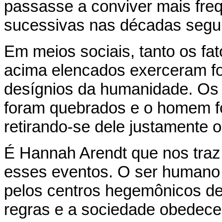
passasse a conviver mais fre
sucessivas nas décadas segui
Em meios sociais, tanto os fa
acima elencados exerceram fo
desígnios da humanidade. Os 
foram quebrados e o homem fo
retirando-se dele justamente 
É Hannah Arendt que nos traz
esses eventos. O ser humano 
pelos centros hegemônicos de
regras e a sociedade obedece