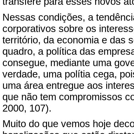
transfere para esses novos a
Nessas condições, a tendência
corporativos sobre os interes
território, da economia e das 
quadro, a política das empresas
consegue, mediante uma govern
verdade, uma polítia cega, po
uma área entregue aos intere
que não tem compromissos com
2000, 107).
Muito do que vemos hoje dec