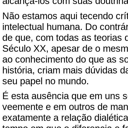
alcançá-los com suas doutrina
Não estamos aqui tecendo crí
intelectual humana. Do contrá
de que, com todas as teoria
Século XX, apesar de o mesmo
ao conhecimento do que as so
história, criam mais dúvidas 
seu papel no mundo.
É esta ausência que em uns s
veemente e em outros de man
exatamente a relação dialéti