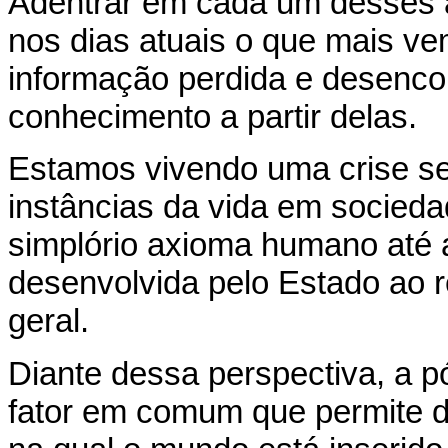
Adentrar em cada um desses a
nos dias atuais o que mais v
informação perdida e desenco
conhecimento a partir delas.
Estamos vivendo uma crise s
instâncias da vida em socieda
simplório axioma humano até 
desenvolvida pelo Estado ao 
geral.
Diante dessa perspectiva, a 
fator em comum que permite d