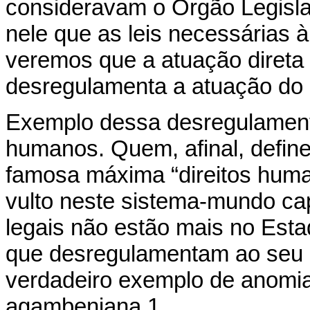
consideravam o Órgão Legislat
nele que as leis necessárias 
veremos que a atuação direta
desregulamenta a atuação do pr
Exemplo dessa desregulamenta
humanos. Quem, afinal, defin
famosa máxima “direitos huma
vulto neste sistema-mundo cap
legais não estão mais no Est
que desregulamentam ao seu in
verdadeiro exemplo de anomia
agambeniana.1