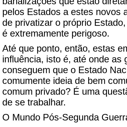
banalizações que estão direta
pelos Estados a estes novos
de privatizar o próprio Estado,
é extremamente perigoso.
Até que ponto, então, estas 
influência, isto é, até onde a
conseguem que o Estado Nacio
comumente ideia de bem com
comum privado? É uma questã
de se trabalhar.
O Mundo Pós-Segunda Guerr