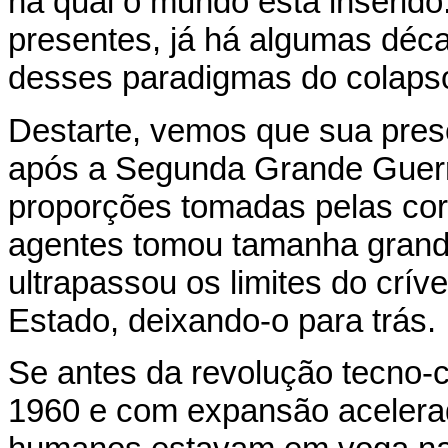
na qual o mundo está inserid
presentes, já há algumas déc
desses paradigmas do colapso
Destarte, vemos que sua pre
após a Segunda Grande Guerr
proporções tomadas pelas co
agentes tomou tamanha grand
ultrapassou os limites do crív
Estado, deixando-o para trás.
Se antes da revolução tecno-c
1960 e com expansão acelera