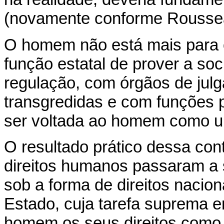
(novamente conforme Rousse
O homem não está mais para o
função estatal de prover a so
regulação, com órgãos de ju
transgredidas e com funções p
ser voltada ao homem como um
O resultado prático dessa cont
direitos humanos passaram a 
sob a forma de direitos naciona
Estado, cuja tarefa suprema er
homem os seus direitos como 